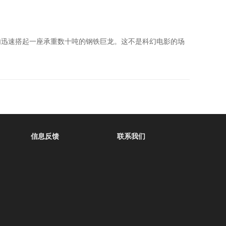
内迅速搭起一座承重数十吨的钢铁巨龙。这不是科幻电影的场
信息反馈
联系我们