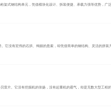
的桁架式钢结构单元，凭借模块化设计、拆装便捷、承载力强等优势，广
贝雷桥。它没有宏伟的石拱、绚丽的悬索，却凭借简单的钢结构、灵活的拼
贝雷片。它没有挖掘机的张扬，没有起重机的霸气，却是无数大型工程的“幕