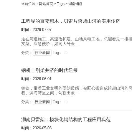
当前位置：
网站首页
>
Tags
>
湖南钢桥
工程界的百变积木，贝雷片跨越山河的实用传奇
时间：2026-07-07
走在河道施工、高速改扩建、山地风电工地，总能看见一排
支架、应急便桥，如同大号金...
分类：
行业新闻
Tag：
钢桥：刚柔并济的时代纽带
时间：2026-06-01
钢铁，带着工业文明的硬朗质感，被匠心锻造成跨越山河的
巷、滨海湾区之间，勾勒出兼...
分类：
行业新闻
Tag：
湖南贝雷架：模块化钢结构的工程应用典范
时间：2026-05-06