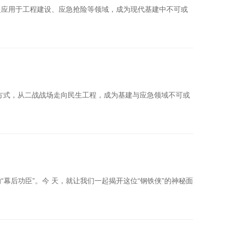
泛应用于工程建设、应急抢险等领域，成为现代基建中不可或
装方式，从二战战场走向民生工程，成为基建与应急领域不可或
后功臣”。今 天，就让我们一起揭开这位“钢铁侠”的神秘面