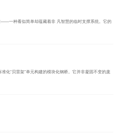
——一种看似简单却蕴藏着非 凡智慧的临时支撑系统。它的
准化“贝雷架”单元构建的模块化钢桥。它并非凝固不变的庞