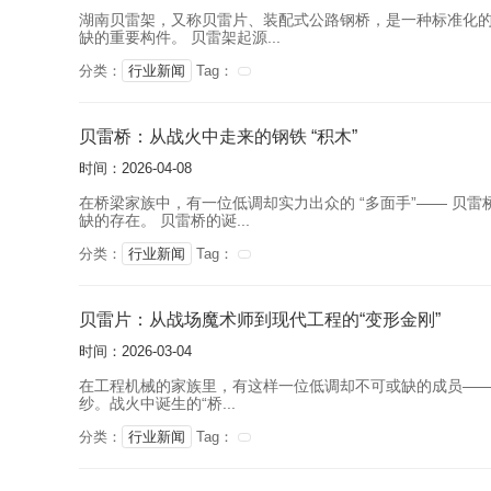
湖南贝雷架，又称贝雷片、装配式公路钢桥，是一种标准化
缺的重要构件。 贝雷架起源...
分类：
行业新闻
Tag：
贝雷桥：从战火中走来的钢铁 “积木”
时间：2026-04-08
在桥梁家族中，有一位低调却实力出众的 “多面手”—— 
缺的存在。 贝雷桥的诞...
分类：
行业新闻
Tag：
贝雷片：从战场魔术师到现代工程的“变形金刚”
时间：2026-03-04
在工程机械的家族里，有这样一位低调却不可或缺的成员——
纱。战火中诞生的“桥...
分类：
行业新闻
Tag：