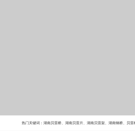
热门关键词：
湖南贝雷桥
、
湖南贝雷片
、
湖南贝雷架
、
湖南钢桥
、
贝雷