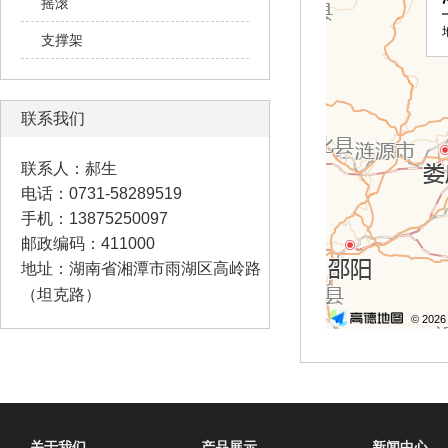
摇滚
支撑架
联系我们
联系人：郝生
电话：0731-58289519
手机：13875250097
邮政编码：411000
地址：湖南省湘潭市雨湖区高岭路
（坦克路）
关于我们
产品展示
新闻中心