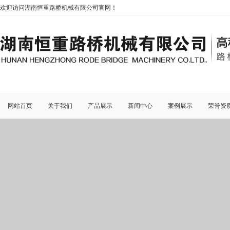
欢迎访问湖南恒重路桥机械有限公司官网！
网站首页
关于我们
产品展示
新闻中心
案例展示
荣誉资