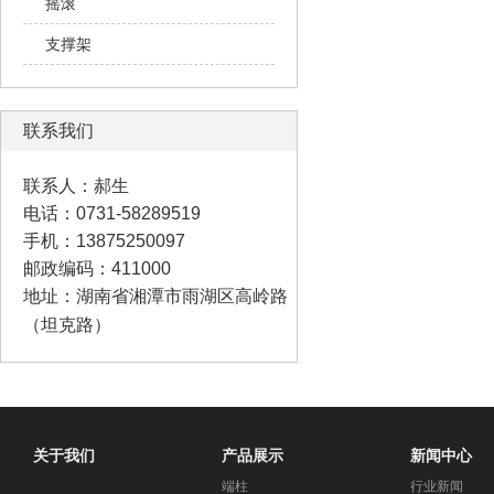
摇滚
支撑架
联系我们
联系人：郝生
电话：0731-58289519
手机：13875250097
邮政编码：411000
地址：湖南省湘潭市雨湖区高岭路
（坦克路）
关于我们
产品展示
新闻中心
端柱
行业新闻