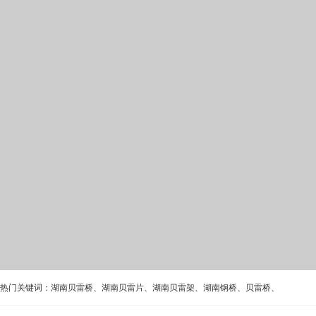
热门关键词：
湖南贝雷桥
、
湖南贝雷片
、
湖南贝雷架
、
湖南钢桥
、
贝雷桥
、