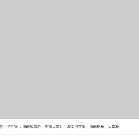
热门关键词：
湖南贝雷桥
、
湖南贝雷片
、
湖南贝雷架
、
湖南钢桥
、
贝雷桥
、