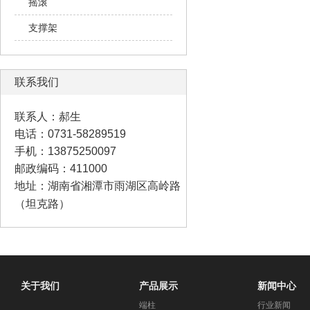
摇滚
支撑架
联系我们
联系人：郝生
电话：0731-58289519
手机：13875250097
邮政编码：411000
地址：湖南省湘潭市雨湖区高岭路
（坦克路）
关于我们
产品展示
新闻中心
端柱
行业新闻