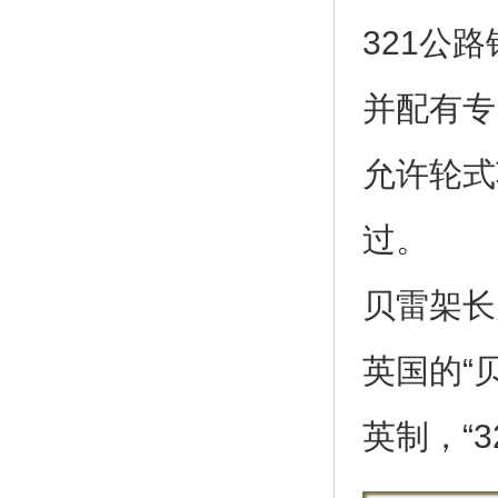
321公
并配有专
允许轮式
过。
贝雷架长
英国的“
英制，“