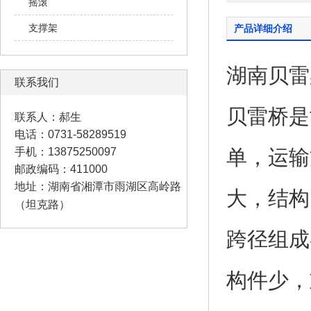
摇滚
支撑架
产品详细介绍
湖南贝雷
联系我们
贝雷桥
是
联系人：郝生
电话：0731-58289519
手机：13875250097
单，运输
邮政编码：411000
地址：湖南省湘潭市雨湖区高岭路
大，结构
（坦克路）
跨径组成
构件少，