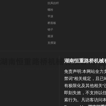
抗风拉杆
螺栓
平滚
桥面板
销子
摇滚
支撑架
湖南恒重路桥机械
免责声明:本网站全力
禁词”相关规定，且已
有极限化及其他相关“
即刻失效，不支持以任
索行为。凡访客访问