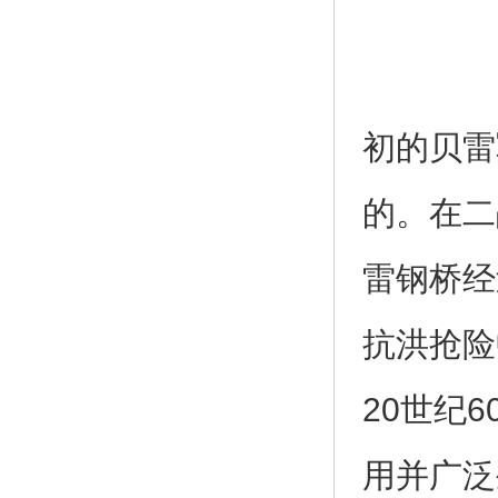
初的贝雷
的。在二
雷钢桥经
抗洪抢险
20世纪
用并广泛