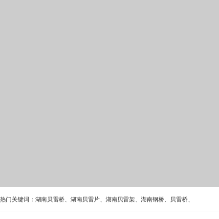
热门关键词：
湖南贝雷桥
、
湖南贝雷片
、
湖南贝雷架
、
湖南钢桥
、
贝雷桥
、