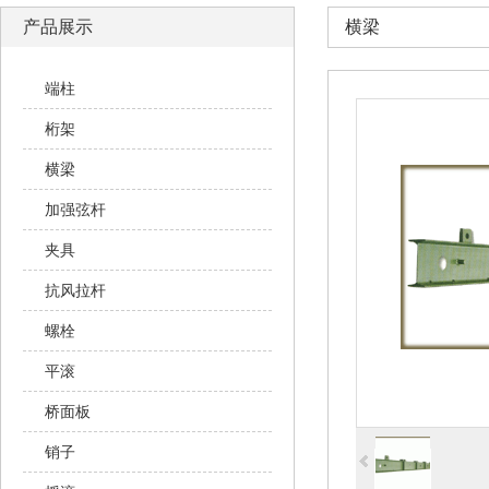
产品展示
横梁
端柱
桁架
横梁
加强弦杆
夹具
抗风拉杆
螺栓
平滚
桥面板
销子