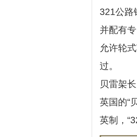
321公
并配有专
允许轮式
过。
贝雷架长
英国的“
英制，“