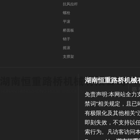
抗风拉杆
螺栓
平滚
桥面板
销子
摇滚
支撑架
湖南恒重路桥机械
免责声明:本网站全力
禁词”相关规定，且已
有极限化及其他相关“
即刻失效，不支持以任
索行为。凡访客访问