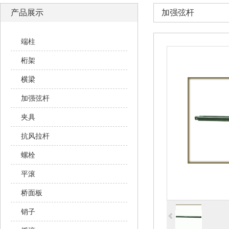
产品展示
加强弦杆
端柱
桁架
横梁
加强弦杆
夹具
抗风拉杆
螺栓
平滚
桥面板
销子