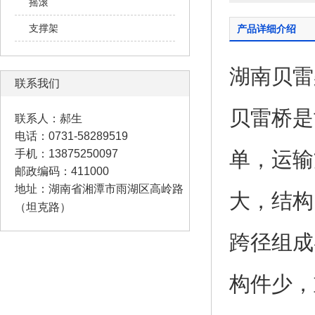
摇滚
支撑架
产品详细介绍
湖南贝雷
联系我们
贝雷桥
是
联系人：郝生
电话：0731-58289519
手机：13875250097
单，运输
邮政编码：411000
地址：湖南省湘潭市雨湖区高岭路
大，结构
（坦克路）
跨径组成
构件少，