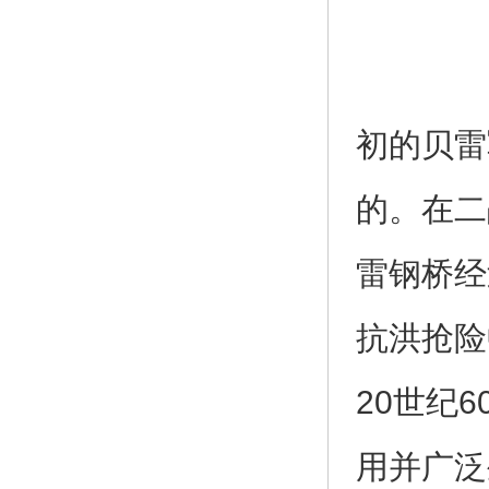
初的贝雷
的。在二
雷钢桥经
抗洪抢险
20世纪
用并广泛