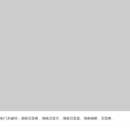
热门关键词：
湖南贝雷桥
、
湖南贝雷片
、
湖南贝雷架
、
湖南钢桥
、
贝雷桥
、