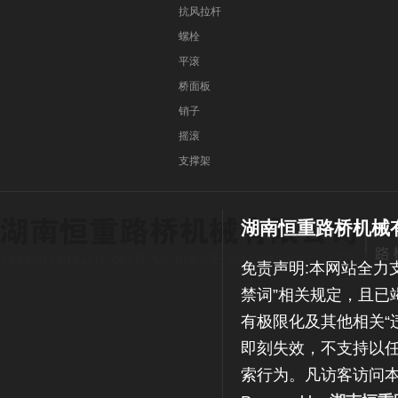
抗风拉杆
螺栓
平滚
桥面板
销子
摇滚
支撑架
湖南恒重路桥机械
免责声明:本网站全力
禁词”相关规定，且已
有极限化及其他相关“
即刻失效，不支持以任
索行为。凡访客访问