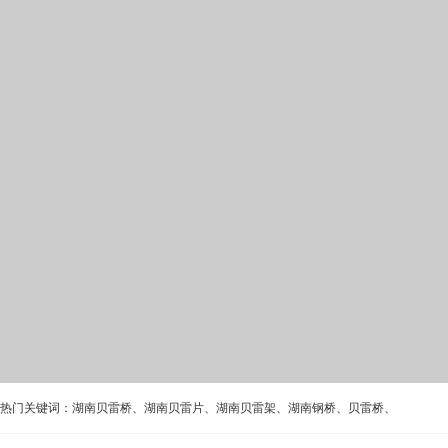
热门关键词：
湖南贝雷桥
、
湖南贝雷片
、
湖南贝雷架
、
湖南钢桥
、
贝雷桥
、