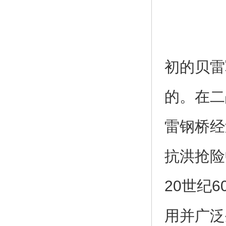
初的贝雷
的。在二
雷钢桥经
抗洪抢险
20世纪
用并广泛