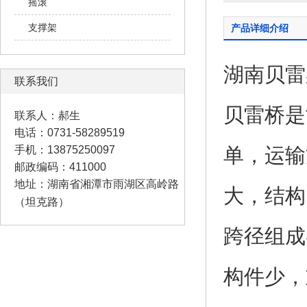
摇滚
支撑架
产品详细介绍
湖南贝雷
联系我们
贝雷桥
是
联系人：郝生
电话：0731-58289519
手机：13875250097
单，运输
邮政编码：411000
地址：湖南省湘潭市雨湖区高岭路
大，结构
（坦克路）
跨径组成
构件少，