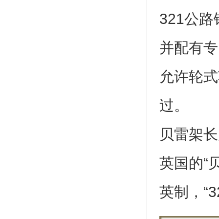
321公
并配有专
允许轮式
过。
贝雷架长
英国的“
英制，“